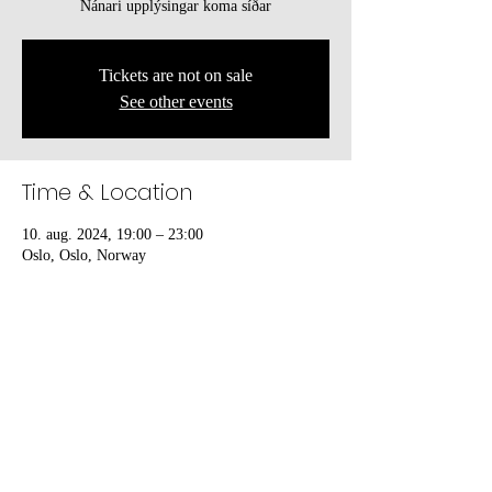
Nánari upplýsingar koma síðar
Tickets are not on sale
See other events
Time & Location
10. aug. 2024, 19:00 – 23:00
Oslo, Oslo, Norway
Share this event