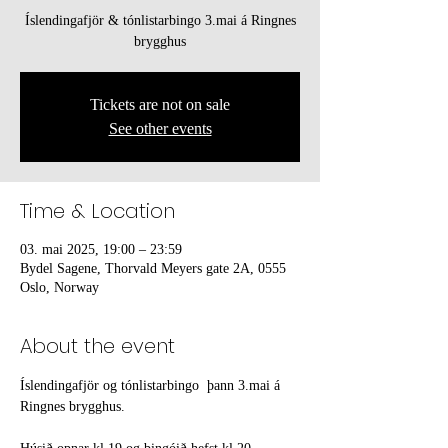
Íslendingafjör & tónlistarbingo 3.mai á Ringnes
brygghus
Tickets are not on sale
See other events
Time & Location
03. mai 2025, 19:00 – 23:59
Bydel Sagene, Thorvald Meyers gate 2A, 0555
Oslo, Norway
About the event
Íslendingafjör og tónlistarbingo  þann 3.mai á 
Ringnes brygghus.